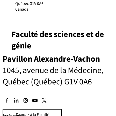
Québec G1V 0A6
Canada
Faculté des sciences et de
génie
Pavillon Alexandre-Vachon
1045, avenue de la Médecine,
Québec (Québec) G1V 0A6
Donnez à la Faculté
Accès rapides