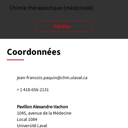
Chimie thérapeutique (médicinale)
Voir plus
Coordonnées
jean-francois.paquin@chm.ulaval.ca
+ 1 418-656-2131
Pavillon Alexandre-Vachon
1045, avenue de la Médecine
Local 1084
Université Laval